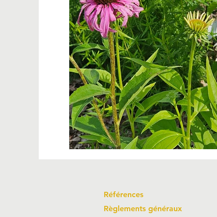
Références
Règlements généraux