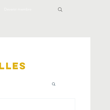
Devenir membre
lles