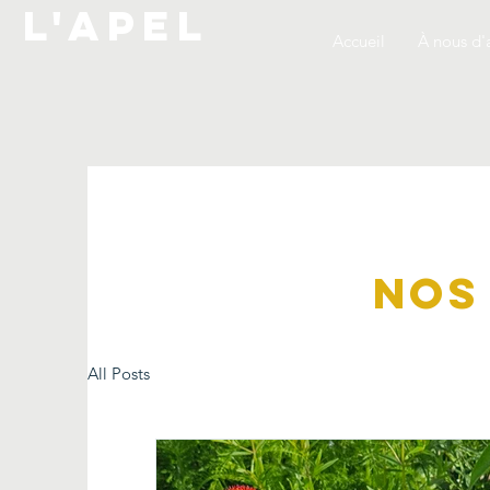
L'APEL
Accueil
À nous d'
Nos
All Posts