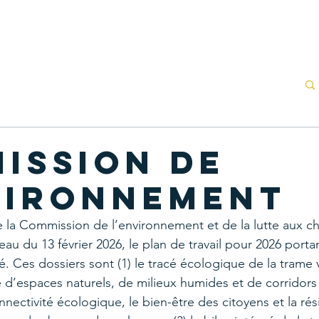
agir
À propos
Évènements
Nouvelles
Nous joindre
ission de
vironnement
e la Commission de l’environnement et de la lutte aux 
au du 13 février 2026, le plan de travail pour 2026 portan
é. Ces dossiers sont (1) le tracé écologique de la trame 
ré d’espaces naturels, de milieux humides et de corridor
onnectivité écologique, le bien-être des citoyens et la rési