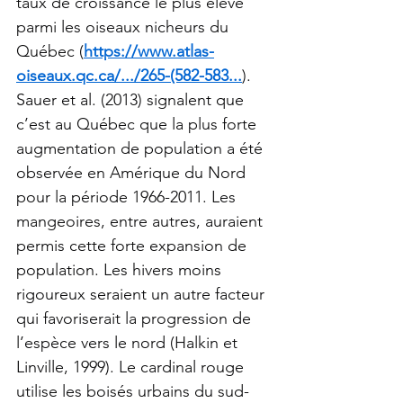
taux de croissance le plus élevé 
parmi les oiseaux nicheurs du 
Québec (
https://www.atlas-
oiseaux.qc.ca/.../265-(582-583...
)
. 
Sauer et al. (2013) signalent que 
c’est au Québec que la plus forte 
augmentation de population a été 
observée en Amérique du Nord 
pour la période 1966-2011. Les 
mangeoires, entre autres, auraient 
permis cette forte expansion de 
population. Les hivers moins 
rigoureux seraient un autre facteur 
qui favoriserait la progression de 
l’espèce vers le nord (Halkin et 
Linville, 1999). Le cardinal rouge 
utilise les boisés urbains du sud-