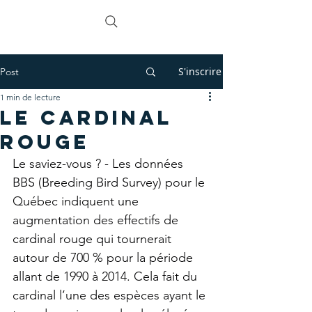
L'APEL
S'inscrire
Post
1 min de lecture
Le cardinal
rouge
Le saviez-vous ? - Les données 
BBS (Breeding Bird Survey) pour le 
Québec indiquent une 
augmentation des effectifs de 
cardinal rouge qui tournerait 
autour de 700 % pour la période 
allant de 1990 à 2014. Cela fait du 
cardinal l’une des espèces ayant le 