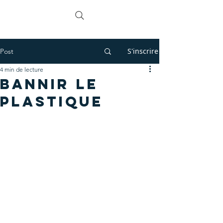
L'APEL
S'inscrire
Post
4 min de lecture
Bannir le
plastique